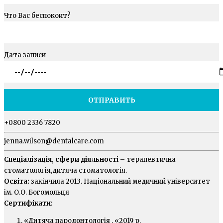
Что Вас беспокоит?
Дата записи
+0800 2336 7820
jenna.wilson@dentalcare.com
Спеціалізація, сфери діяльності
– терапевтична
стоматологія,дитяча стоматологія.
Освіта:
закінчила 2013. Національний медичний університет
ім. О.О. Богомольця
Сертифікати:
«Дитяча пародонтологія . «2019 р.