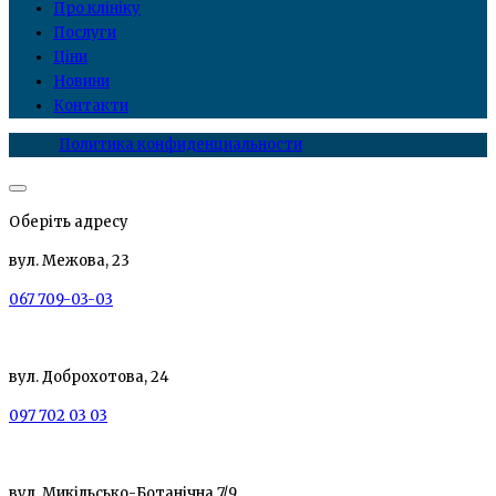
Про клініку
Послуги
Ціни
Новини
Контакти
Политика конфиденциальности
Оберіть адресу
вул. Межова, 23
067 709-03-03
вул. Доброхотова, 24
097 702 03 03
вул. Микільсько-Ботанічна 7/9