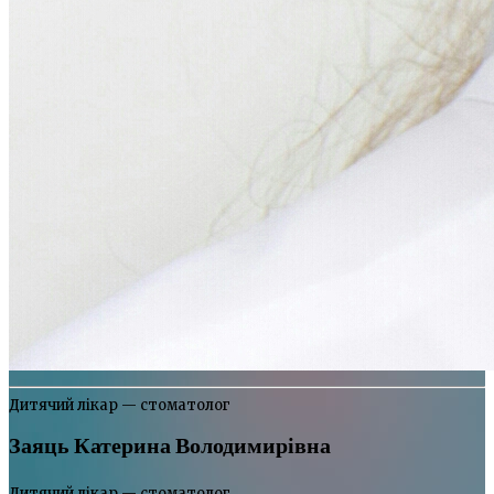
Дитячий лікар — стоматолог
Заяць Катерина Володимирівна
Дитячий лікар — стоматолог