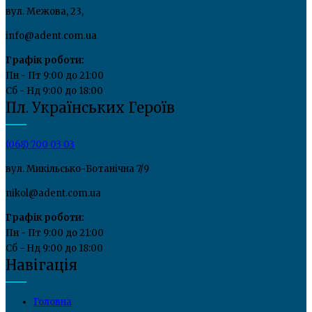
вул. Межова, 23,
info@adent.com.ua
Графік роботи:
Пн - Пт 9:00 до 21:00
Сб - Нд 9:00 до 18:00
Пл. Українських Героїв
(068) 700 03 03
вул. Микільсько-Ботанічна 7/9
nikol@adent.com.ua
Графік роботи:
Пн - Пт 9:00 до 21:00
Сб - Нд 9:00 до 18:00
Навігація
Головна