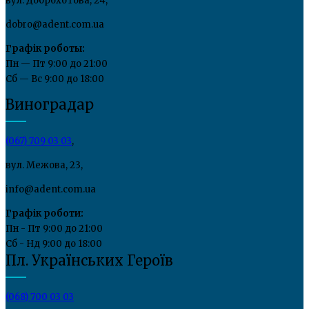
вул. Доброхотова, 24,
dobro@adent.com.ua
Графік роботы:
Пн — Пт 9:00 до 21:00
Сб — Вс 9:00 до 18:00
Виноградар
(067) 709 03 03
,
вул. Межова, 23,
info@adent.com.ua
Графік роботи:
Пн - Пт 9:00 до 21:00
Сб - Нд 9:00 до 18:00
Пл. Українських Героїв
(068) 700 03 03