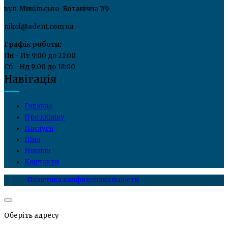
вул. Микільсько-Ботанічна 7/9
nikol@adent.com.ua
Графік роботи:
Пн - Пт 9:00 до 21:00
Сб - Нд 9:00 до 18:00
Навігація
Головна
Про клініку
Послуги
Ціни
Новини
Контакти
Политика конфиденциальности
Оберіть адресу