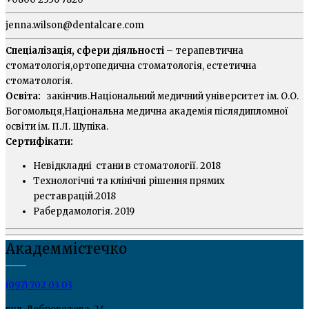
jenna.wilson@dentalcare.com
Спеціалізація, сфери діяльності
– терапевтична
стоматологія,ортопедична стоматологія, естетична
стоматологія.
Освіта:
закінчив.Національний медичний університет ім. О.О.
Богомольця,Національна медична академія післядипломної
освіти ім. П.Л. Шупіка.
Сертифікати:
Невідкладні стани в стоматології. 2018
Технологічні та клінічні рішення прямих
реставрацій.2018
Рабердамологія. 2019
Академмістечко
(097) 702 03 03