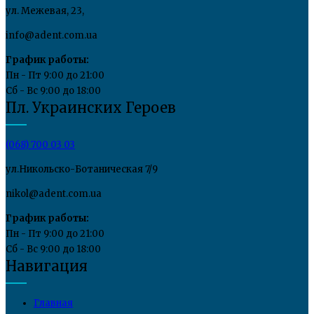
ул. Межевая, 23,
info@adent.com.ua
График работы:
Пн - Пт 9:00 до 21:00
Сб - Вс 9:00 до 18:00
Пл. Украинских Героев
(068) 700 03 03
ул.Никольско-Ботаническая 7/9
nikol@adent.com.ua
График работы:
Пн - Пт 9:00 до 21:00
Сб - Вс 9:00 до 18:00
Навигация
Главная