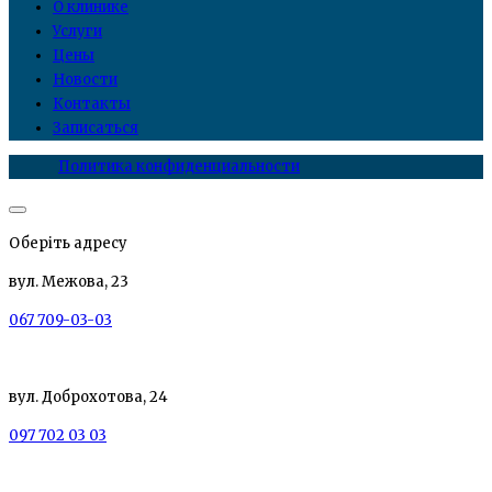
О клинике
Услуги
Цены
Новости
Контакты
Записаться
Политика конфиденциальности
Оберіть адресу
вул. Межова, 23
067 709-03-03
вул. Доброхотова, 24
097 702 03 03