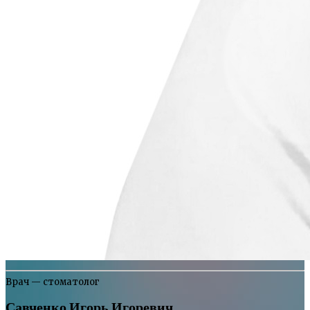
Врач — стоматолог
Савченко Игорь Игоревич