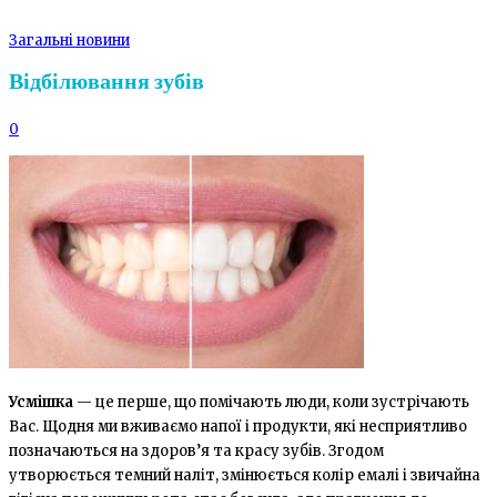
Загальні новини
Відбілювання зубів
0
Усмішка
— це перше, що помічають люди, коли зустрічають
Вас. Щодня ми вживаємо напої і продукти, які несприятливо
позначаються на здоров’я та красу зубів. Згодом
утворюється темний наліт, змінюється колір емалі і звичайна