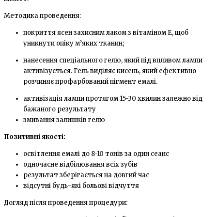
Методика проведення:
покриття ясен захисним лаком з вітаміном E, щоб
уникнути опіку м’яких тканин;
нанесення спеціального гелю, який під впливом лампи
активізується. Гель виділяє кисень, який ефективно
розчиняє профарбований пігмент емалі.
активізація лампи протягом 15-30 хвилин залежно від
бажаного результату
змивання залишків гелю
Позитивні якості:
освітлення емалі до 8-10 тонів за один сеанс
одночасне відбілювання всіх зубів
результат зберігається на довгий час
відсутні будь-які больові відчуття
Догляд після проведення процедури: