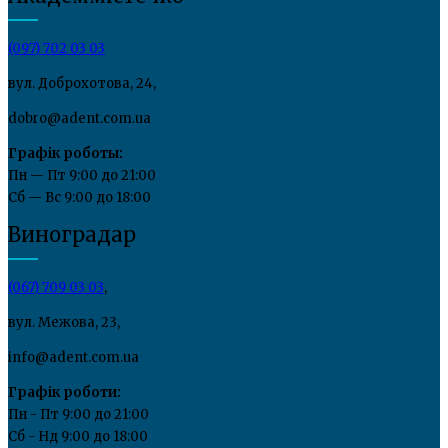
(097) 702 03 03
вул. Доброхотова, 24,
dobro@adent.com.ua
Графік роботы:
Пн — Пт 9:00 до 21:00
Сб — Вс 9:00 до 18:00
Виноградар
(067) 709 03 03
,
вул. Межова, 23,
info@adent.com.ua
Графік роботи:
Пн - Пт 9:00 до 21:00
Сб - Нд 9:00 до 18:00