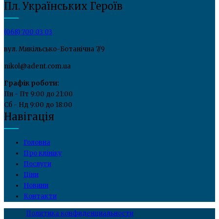
Пл. Українських Героїв
(068) 700 03 03
вул. Микільсько-Ботанічна 7/9
nikol@adent.com.ua
Графік роботи:
Пн - Пт 9:00 до 21:00
Сб - Нд 9:00 до 18:00
Навігація
Головна
Про клініку
Послуги
Ціни
Новини
Контакти
Политика конфиденциальности