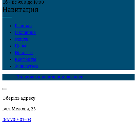
Сб - Вс 9:00 до 18:00
Навигация
Главная
О клинике
Услуги
Цены
Новости
Контакты
Записаться
Политика конфиденциальности
Оберіть адресу
вул. Межова, 23
067 709-03-03