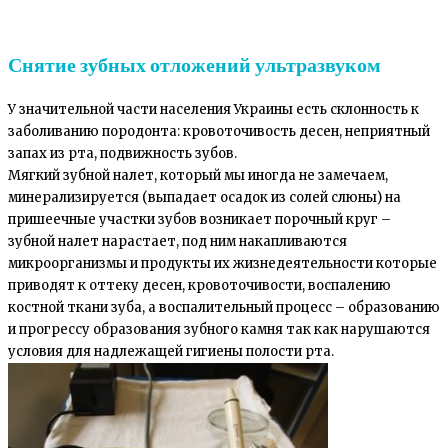
Снятие зубных отложений ультразвуком
У значительной части населения Украины есть склонность к
заболиванию породонта: кровоточивость десен, неприятный
запах из рта, подвижность зубов.
Мягкий зубной налет, который мы иногда не замечаем,
минерализируется (выпадает осадок из солей слюны) на
пришеечные участки зубов возникает порочный круг –
зубной налет нарастает, под ним накапливаются
микроорганизмы и продукты их жизнедеятельности которые
приводят к оттеку десен, кровоточивости, воспалению
костной ткани зуба, а воспалительный процесс – образованию
и прогрессу образования зубного камня так как нарушаются
условия для надлежащей гигиены полости рта.