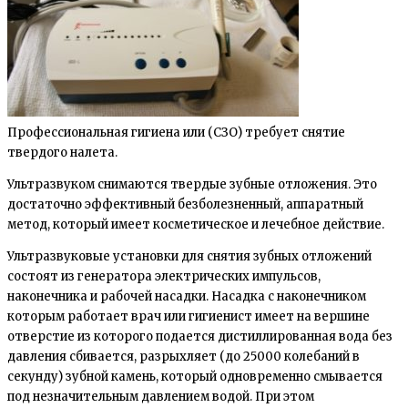
Профессиональная гигиена или (СЗО) требует снятие
твердого налета.
Ультразвуком снимаются твердые зубные отложения. Это
достаточно эффективный безболезненный, аппаратный
метод, который имеет косметическое и лечебное действие.
Ультразвуковые установки для снятия зубных отложений
состоят из генератора электрических импульсов,
наконечника и рабочей насадки. Насадка с наконечником
которым работает врач или гигиенист имеет на вершине
отверстие из которого подается дистиллированная вода без
давления сбивается, разрыхляет (до 25000 колебаний в
секунду) зубной камень, который одновременно смывается
под незначительным давлением водой. При этом