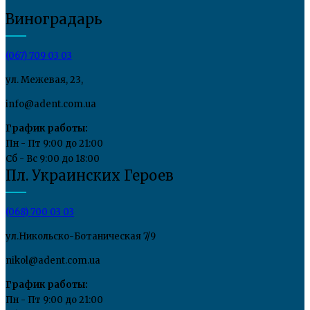
Виноградарь
(067) 709 03 03
ул. Межевая, 23,
info@adent.com.ua
График работы:
Пн - Пт 9:00 до 21:00
Сб - Вс 9:00 до 18:00
Пл. Украинских Героев
(068) 700 03 03
ул.Никольско-Ботаническая 7/9
nikol@adent.com.ua
График работы:
Пн - Пт 9:00 до 21:00