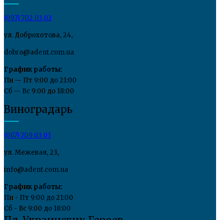
(097) 702 03 03
ул. Доброхотова, 24,
dobro@adent.com.ua
График работы:
Пн — Пт 9:00 до 21:00
Сб — Вс 9:00 до 18:00
Виноградарь
(067) 709 03 03
ул. Межевая, 23,
info@adent.com.ua
График работы:
Пн - Пт 9:00 до 21:00
Сб - Вс 9:00 до 18:00