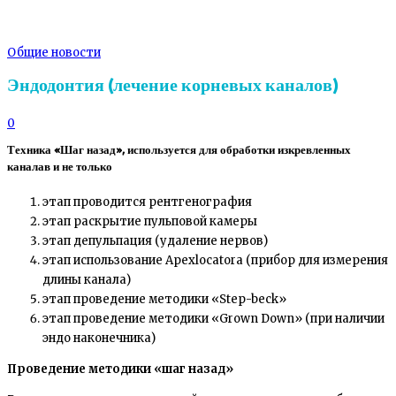
Общие новости
Эндодонтия (лечение корневых каналов)
0
Техника «Шаг назад», используется для обработки изкревленных
каналав и не только
этап проводится рентгенография
этап раскрытие пульповой камеры
этап депульпация (удаление нервов)
этап использование Apexlocatora (прибор для измерения
длины канала)
этап проведение методики «Step-beck»
этап проведение методики «Grown Down» (при наличии
эндо наконечника)
Проведение методики «шаг назад»