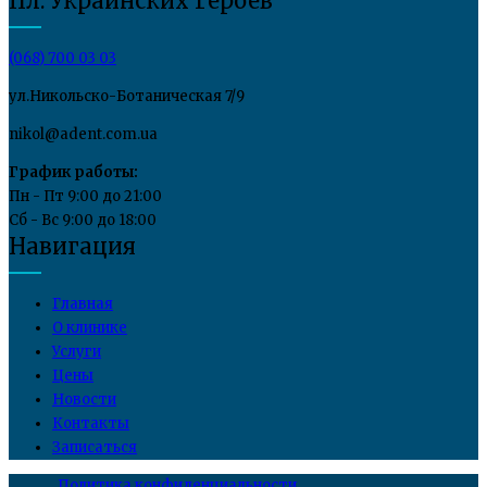
Пл. Украинских Героев
(068) 700 03 03
ул.Никольско-Ботаническая 7/9
nikol@adent.com.ua
График работы:
Пн - Пт 9:00 до 21:00
Сб - Вс 9:00 до 18:00
Навигация
Главная
О клинике
Услуги
Цены
Новости
Контакты
Записаться
Политика конфиденциальности