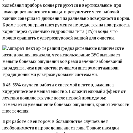
колебания прибора конвертируются в вертикальные при
помощи резанансного кольца, в результате чего рабочий
кончик совершает движения параллельно поверхности корня.
Кроме того, энергия инструмента передается на поверхность
корня через суспензию гидроксипатита (ГА) и воды, что
можно сравнить с ультрозвуковой ванной для очистки.
Предварительные клиническте
исследования показали, что использование ВУС вызывает
меньше болевых ощущений во время лечения заболеваний
парадонта, чем при чистки ручными инструментами или
традиционными ультрозвуковыми системами.
В
45-55%
случаев работа с системой вектор, заменяет
хирургическое вмешательство. Положительный эффект от
лечения появляется уже после первой процедуры:
отмечается уменьшение болевых ощущений, кровоточивости,
гноетечения.
При работе с вектором, в большинстве случаев нет
необходимости в проведении анестезии. Тонкие насадки