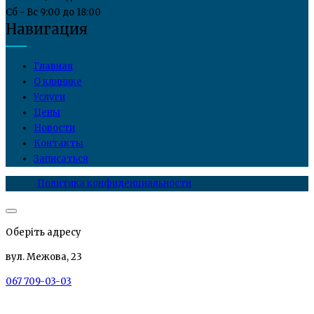
Сб - Вс 9:00 до 18:00
Навигация
Главная
О клинике
Услуги
Цены
Новости
Контакты
Записаться
Политика конфиденциальности
Оберіть адресу
вул. Межова, 23
067 709-03-03