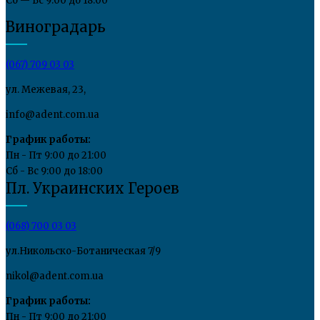
Сб — Вс 9:00 до 18:00
Виноградарь
(067) 709 03 03
ул. Межевая, 23,
info@adent.com.ua
График работы:
Пн - Пт 9:00 до 21:00
Сб - Вс 9:00 до 18:00
Пл. Украинских Героев
(068) 700 03 03
ул.Никольско-Ботаническая 7/9
nikol@adent.com.ua
График работы:
Пн - Пт 9:00 до 21:00