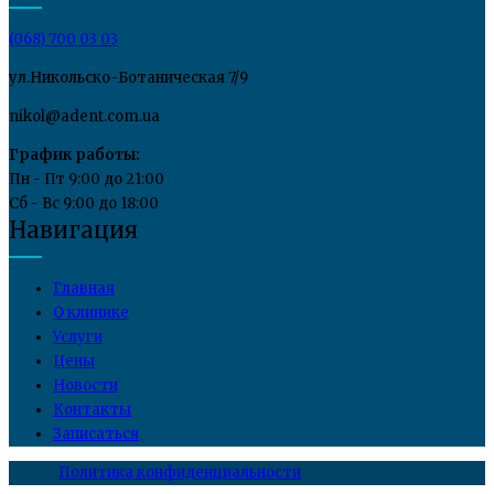
(068) 700 03 03
ул.Никольско-Ботаническая 7/9
nikol@adent.com.ua
График работы:
Пн - Пт 9:00 до 21:00
Сб - Вс 9:00 до 18:00
Навигация
Главная
О клинике
Услуги
Цены
Новости
Контакты
Записаться
Политика конфиденциальности