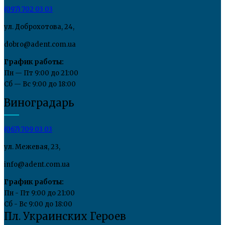
(097) 702 03 03
ул. Доброхотова, 24,
dobro@adent.com.ua
График работы:
Пн — Пт 9:00 до 21:00
Сб — Вс 9:00 до 18:00
Виноградарь
(067) 709 03 03
ул. Межевая, 23,
info@adent.com.ua
График работы:
Пн - Пт 9:00 до 21:00
Сб - Вс 9:00 до 18:00
Пл. Украинских Героев